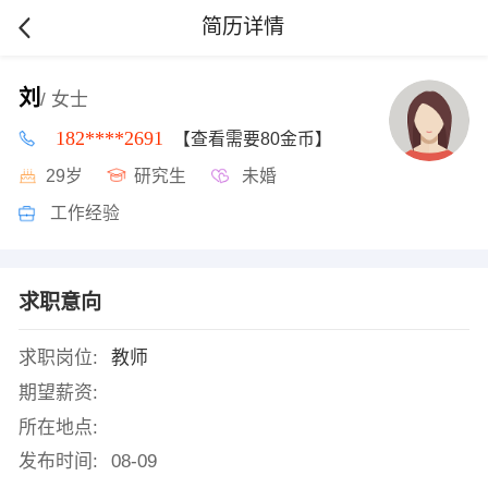
简历详情
刘
/ 女士
182****2691
【查看需要80金币】
29岁
研究生
未婚
工作经验
求职意向
求职岗位:
教师
期望薪资:
所在地点:
发布时间:
08-09